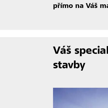
přímo na Váš ma
Váš specia
stavby