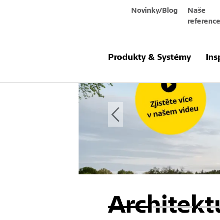
Novinky/Blog
Naše
referenc
Produkty & Systémy
Ins
Architekt