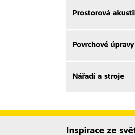
Prostorová akusti
Povrchové úpravy
Nářadí a stroje
Inspirace ze svě