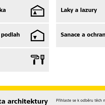
ka
Laky a lazury
 podlah
Sanace a ochra
ta architektury
Přihlaste se k odběru těch 