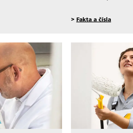
>
Fakta a čísla