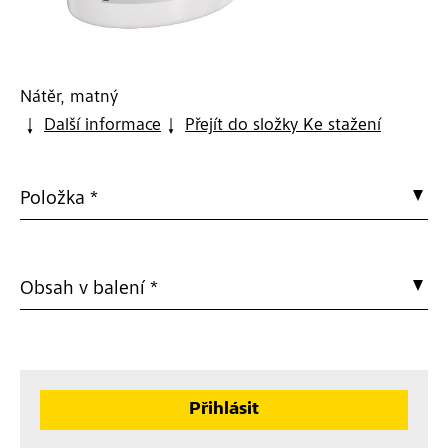
Nátěr, matný
Další informace
Přejít do složky Ke stažení
Položka *
Obsah v balení *
Přihlásit