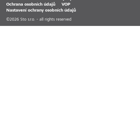
Ochrana osobních údajů
VOP
Nastavení ochrany osobních údajů
©
2026
Sto s.r.o. - all rights reserved