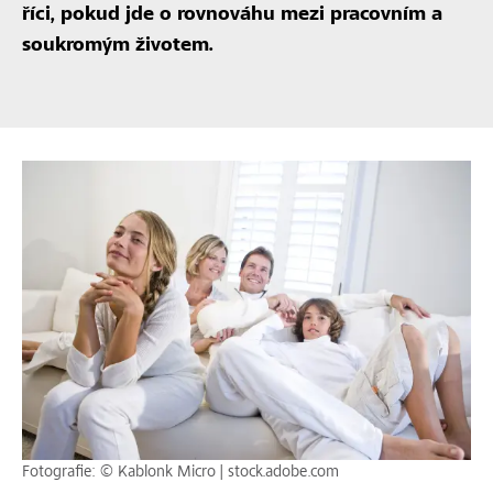
říci, pokud jde o rovnováhu mezi pracovním a
soukromým životem.
Fotografie: © Kablonk Micro | stock.adobe.com