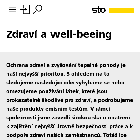
Zdraví a well-beeing
Ochrana zdraví a zvyšování tepelné pohody je
naší nejvyšší prioritou. S ohledem na to
sledujeme následující cíle: vyhýbáme se nebo
omezujeme používání látek, které jsou
prokazatelně škodlivé pro zdraví, a podrobujeme
naše produkty emisním testům. V rámci
společnosti jsme zavedli širokou škálu opatření
k zajištění nejvyšší úrovně bezpečnosti práce a k
podpoře zdraví našich zaměstnanců. Totéž lze