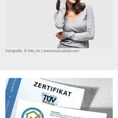
Fotografie: © kite_rin | www.stock.adobe.com