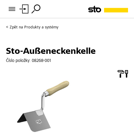
Zpět na
Produkty a systémy
Sto-Außeneckenkelle
Číslo položky:
08268-001