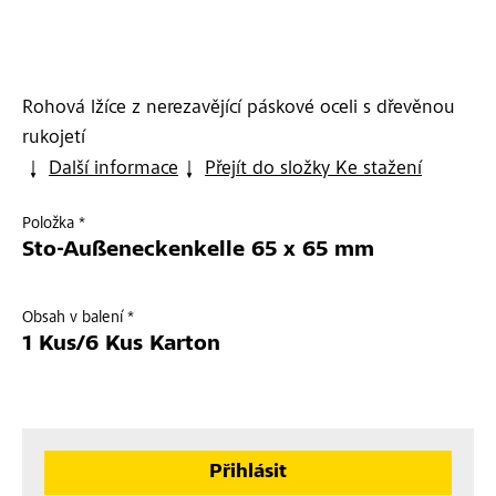
Rohová lžíce z nerezavějící páskové oceli s dřevěnou
rukojetí
Další informace
Přejít do složky Ke stažení
Položka *
Sto-Außeneckenkelle 65 x 65 mm
Obsah v balení *
1 Kus/6 Kus Karton
Přihlásit