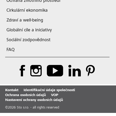
Ochrana životního prostředí
Cirkulární ekonomika
Zdraví a well-being
Globální cíle a iniciativy
Sociální zodpovědnost
FAQ
Kontakt
Identifikační údaje společnosti
Ochrana osobních údajů
VOP
Nastavení ochrany osobních údajů
©
2026
Sto s.r.o. - all rights reserved