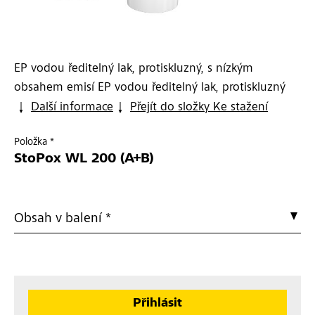
EP vodou ředitelný lak, protiskluzný, s nízkým
obsahem emisí EP vodou ředitelný lak, protiskluzný
Další informace
Přejít do složky Ke stažení
Položka *
StoPox WL 200 (A+B)
Obsah v balení *
Přihlásit