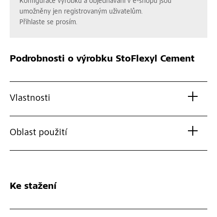
Konfigurace výrobků a objednávání v e-shopu jsou
umožněny jen registrovaným uživatelům.
Přihlaste se prosím.
Podrobnosti o výrobku
StoFlexyl Cement
Vlastnosti
Oblast použití
Ke stažení