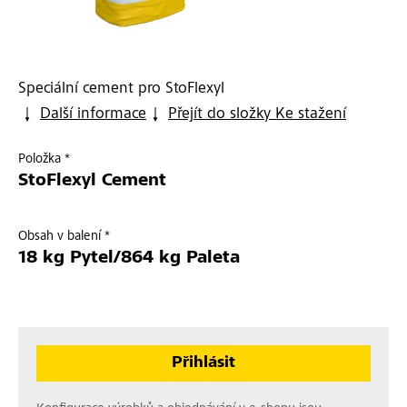
Speciální cement pro StoFlexyl
Další informace
Přejít do složky Ke stažení
Položka *
StoFlexyl Cement
Obsah v balení *
18 kg Pytel/864 kg Paleta
Přihlásit