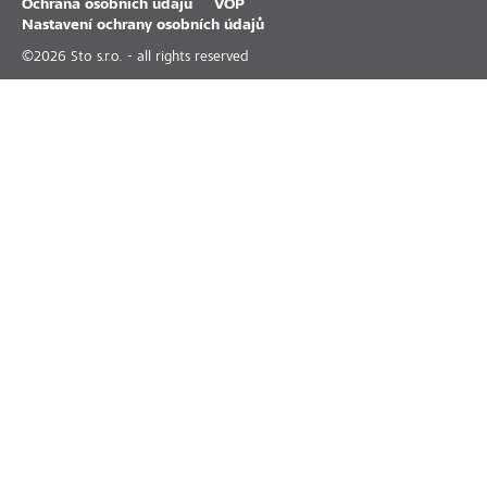
Ochrana osobních údajů
VOP
Nastavení ochrany osobních údajů
©
2026
Sto s.r.o. - all rights reserved