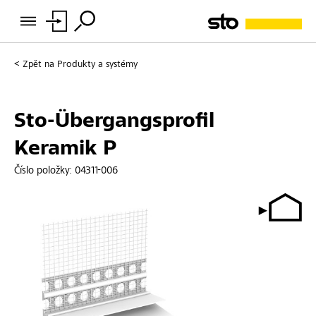
Zpět na
Produkty a systémy
Sto-Übergangsprofil
Keramik P
Číslo položky:
04311-006