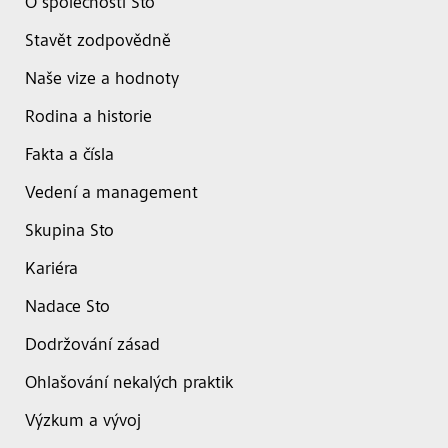
O společnosti Sto
Stavět zodpovědně
Naše vize a hodnoty
Rodina a historie
Fakta a čísla
Vedení a management
Skupina Sto
Kariéra
Nadace Sto
Dodržování zásad
Ohlašování nekalých praktik
Výzkum a vývoj