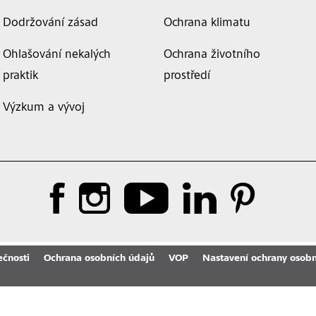
Dodržování zásad
Ochrana klimatu
Ohlašování nekalých
Ochrana životního
praktik
prostředí
Výzkum a vývoj
ečnosti
Ochrana osobních údajů
VOP
Nastavení ochrany osobn