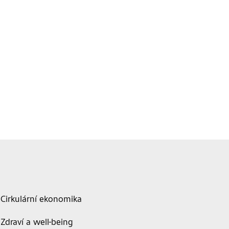
Cirkulární ekonomika
Zdraví a well-being