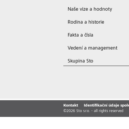
Naše vize a hodnoty
Rodina a historie
Fakta a čísla
Vedení a management
Skupina Sto
Kontakt
Identifikační údaje spol
©
2026
Sto s.r.o. - all rights reserved