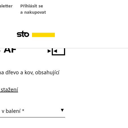
letter
Přihlásit se
a nakupovat
s AF
na dřevo a kov, obsahující
 stažení
v balení *