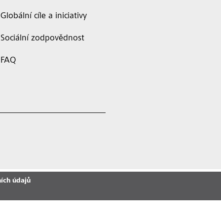
Globální cíle a iniciativy
Sociální zodpovědnost
FAQ
ích údajů