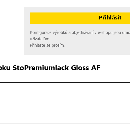
Přihlásit
Konfigurace výrobků a objednávání v e-shopu jsou um
uživatelům.
Přihlaste se prosím.
bku
StoPremiumlack Gloss AF