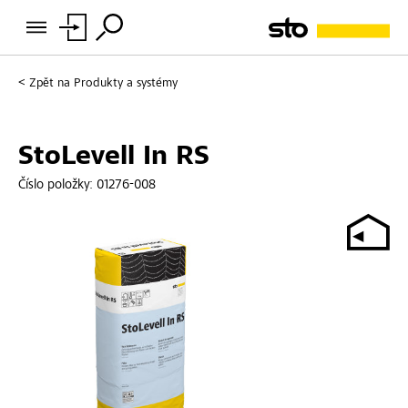
Zpět na
Produkty a systémy
StoLevell In RS
Číslo položky:
01276-008