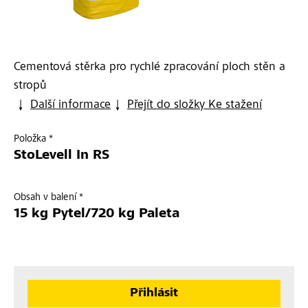
Cementová stěrka pro rychlé zpracování ploch stěn a
stropů
Další informace
Přejít do složky Ke stažení
Položka *
StoLevell In RS
Obsah v balení *
15 kg Pytel/720 kg Paleta
Přihlásit