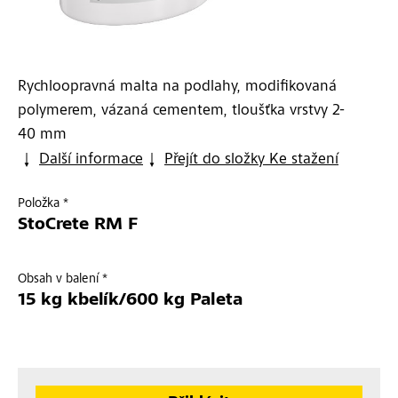
Rychloopravná malta na podlahy, modifikovaná
polymerem, vázaná cementem, tloušťka vrstvy 2-
40 mm
Další informace
Přejít do složky Ke stažení
Položka *
StoCrete RM F
Obsah v balení *
15 kg kbelík/600 kg Paleta