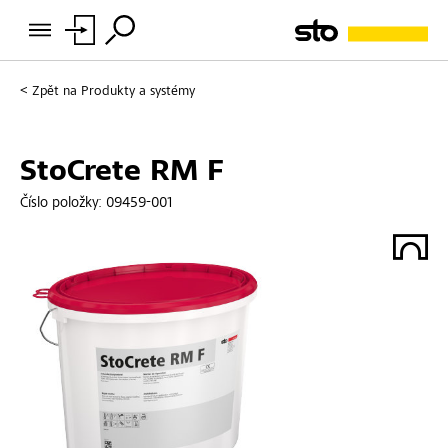
Zpět na
Produkty a systémy
StoCrete RM F
Číslo položky:
09459-001