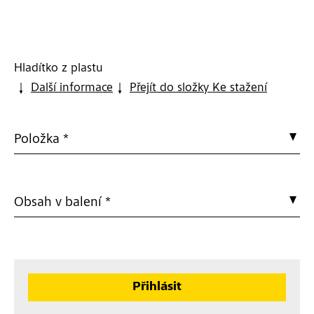
Hladítko z plastu
Další informace
Přejít do složky Ke stažení
Položka *
Obsah v balení *
Přihlásit