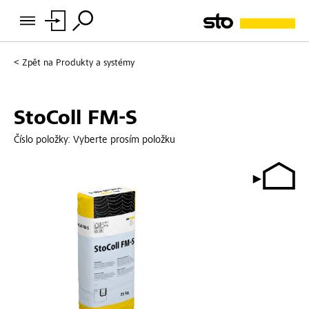
Zpět na
Produkty a systémy
StoColl FM-S
Číslo položky:
Vyberte prosím položku