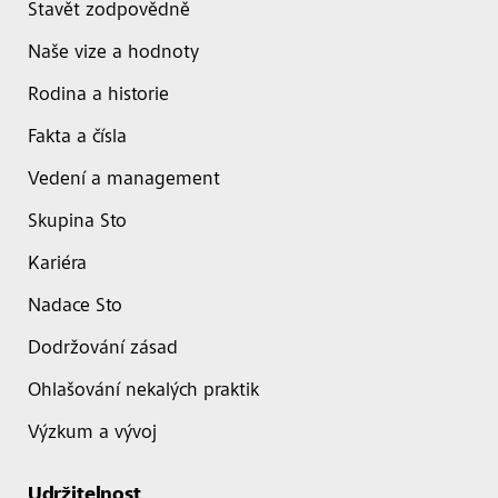
Stavět zodpovědně
Naše vize a hodnoty
Rodina a historie
Fakta a čísla
Vedení a management
Skupina Sto
Kariéra
Nadace Sto
Dodržování zásad
Ohlašování nekalých praktik
Výzkum a vývoj
Udržitelnost