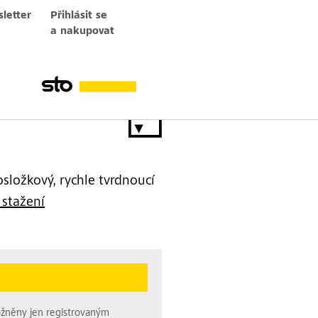
letter
Přihlásit se
a nakupovat
složkový, rychle tvrdnoucí
 stažení
ožněny jen registrovaným