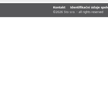
Kontakt
Identifikační údaje spol
©
2026
Sto s.r.o. - all rights reserved