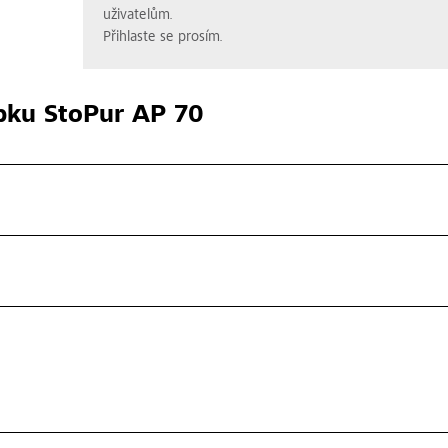
uživatelům.
Přihlaste se prosím.
bku
StoPur AP 70