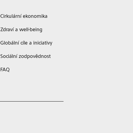
Cirkulární ekonomika
Zdraví a well-being
Globální cíle a iniciativy
Sociální zodpovědnost
FAQ