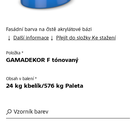
Fasádní barva na čistě akrylátové bázi
Další informace
Přejít do složky Ke stažení
Položka *
GAMADEKOR F tónovaný
Obsah v balení *
24 kg kbelík/576 kg Paleta
Vzorník barev