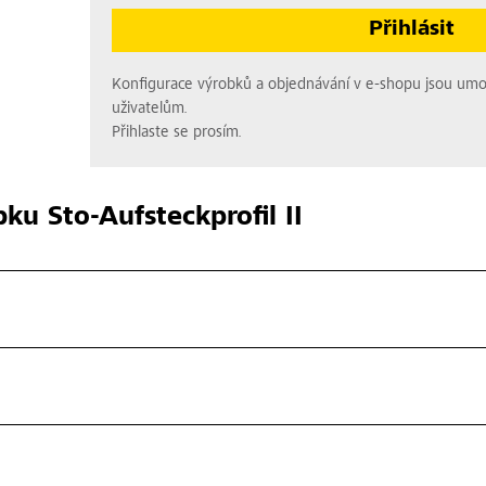
Přihlásit
Konfigurace výrobků a objednávání v e-shopu jsou um
uživatelům.
Přihlaste se prosím.
bku
Sto-Aufsteckprofil II