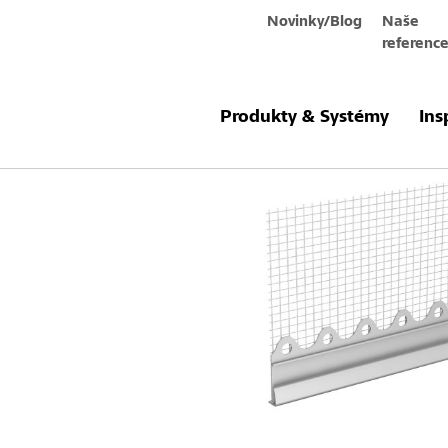
Novinky/Blog
Naše
referenc
Produkty a systémy
Sto-Aufsteckpro
Produkty & Systémy
Ins