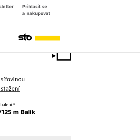
letter
Přihlásit se
a nakupovat
 síťovinou
 stažení
balení *
/125 m Balík