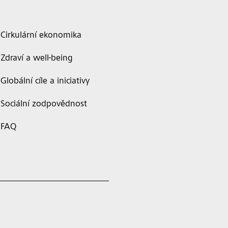
Cirkulární ekonomika
Zdraví a well-being
Globální cíle a iniciativy
Sociální zodpovědnost
FAQ