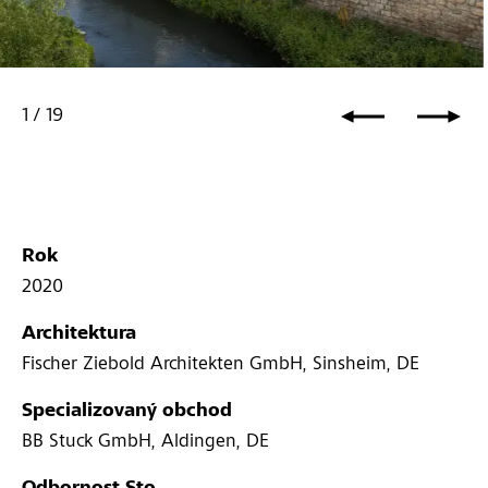
Dr.-Sieber Halle, Sinsheim, DE
1
/
19
Rok
2020
Architektura
Fischer Ziebold Architekten GmbH, Sinsheim, DE
Specializovaný obchod
BB Stuck GmbH, Aldingen, DE