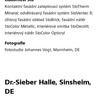
Odbornost Sto
Kontaktní fasádní zateplovací systém StoTherm
Mineral; odvětrávaný fasádní systém StoVentec R;
cihlový fasádní obklad StoBrick; fasádní nátěr
StoColor Metallic; interiérová omítka StoDecolit;
interiérový nátěr StoColor Opticryl
Fotografie
Fotostudio Johannes Vogt, Mannheim, DE
Dr.-Sieber Halle, Sinsheim,
DE