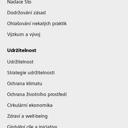
Nadace Sto
Dodržování zásad
Ohlašování nekalých praktik
Výzkum a vývoj
Udržitelnost
Udržitelnost
Strategie udržitelnosti
Ochrana klimatu
Ochrana životního prostředí
Cirkulární ekonomika
Zdraví a well-being
Globální cíle a iniciativy