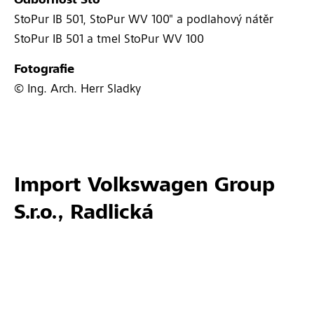
Odbornost Sto
StoPur IB 501, StoPur WV 100" a podlahový nátěr
StoPur IB 501 a tmel StoPur WV 100
Fotografie
© Ing. Arch. Herr Sladky
Import Volkswagen Group
S.r.o., Radlická