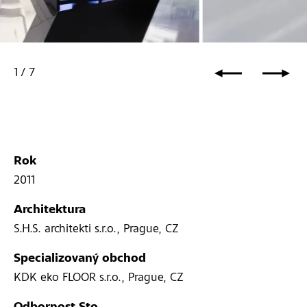
1
/
7
Rok
2011
Architektura
S.H.S. architekti s.r.o., Prague, CZ
Specializovaný obchod
KDK eko FLOOR s.r.o., Prague, CZ