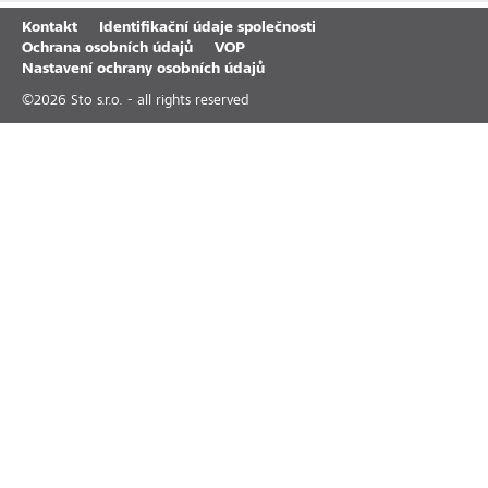
Kontakt
Identifikační údaje společnosti
Ochrana osobních údajů
VOP
Nastavení ochrany osobních údajů
©
2026
Sto s.r.o. - all rights reserved