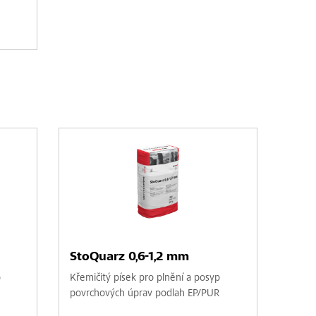
StoQuarz 0,6-1,2 mm
p
Křemičitý písek pro plnění a posyp
povrchových úprav podlah EP/PUR