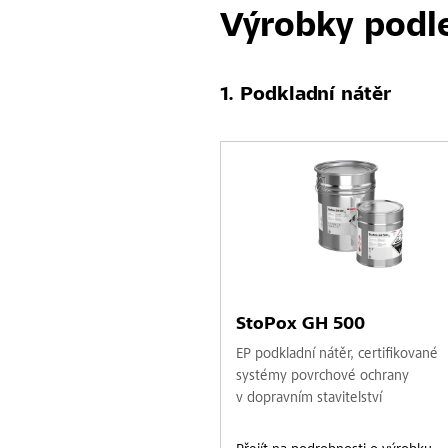
Výrobky podl
Podkladní nátěr
StoPox GH 500
EP podkladní nátěr, certifikované
systémy povrchové ochrany
v dopravním stavitelství