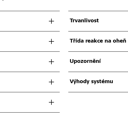
Trvanlivost
Třída reakce na oheň
Upozornění
Výhody systému