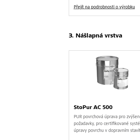
Přejít na podrobnosti o výrobku
Nášlapná vrstva
StoPur AC 500
PUR povrchová úprava pro zvýšen
požadavky, pro certifikované syst
úpravy povrchu v dopravním stavit