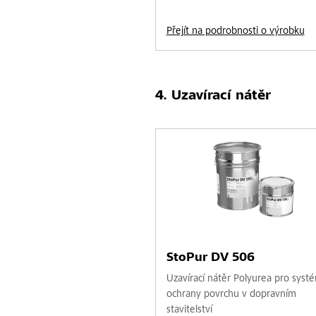
Přejít na podrobnosti o výrobku
Uzavírací nátěr
StoPur DV 506
Uzavírací nátěr Polyurea pro syst
ochrany povrchu v dopravním
stavitelství