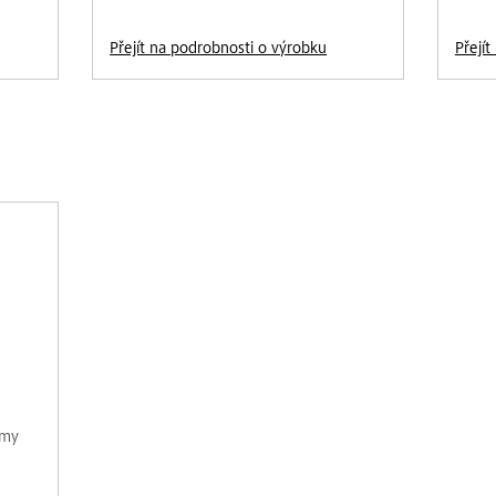
Přejít na podrobnosti o výrobku
Přejí
émy