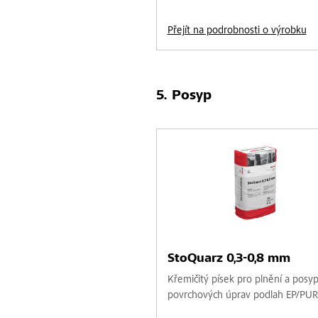
Přejít na podrobnosti o výrobku
Posyp
StoQuarz 0,3-0,8 mm
Křemičitý písek pro plnění a posy
povrchových úprav podlah EP/PUR