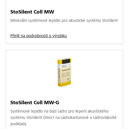
StoSilent Coll MW
Minerální systémové lepidlo pro akustické systémy StoSilent
Přejít na podrobnosti o výrobku
StoSilent Coll MW-G
Systémové lepidlo na bázi sádry pro lepení akustického
systému StoSilent Direct na sádrokartonové a sádrovláknité
podklady