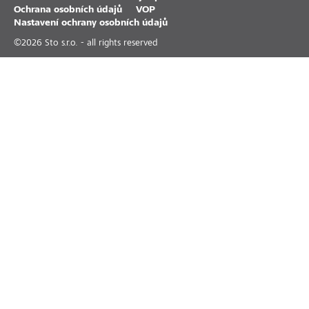
Ochrana osobních údajů
VOP
Nastavení ochrany osobních údajů
©
2026
Sto s.r.o. - all rights reserved