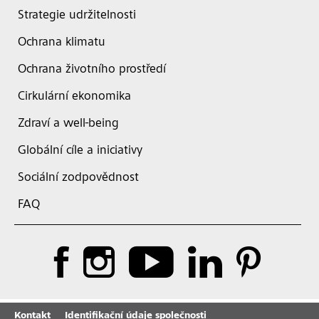
Strategie udržitelnosti
Ochrana klimatu
Ochrana životního prostředí
Cirkulární ekonomika
Zdraví a well-being
Globální cíle a iniciativy
Sociální zodpovědnost
FAQ
Kontakt
Identifikační údaje společnosti