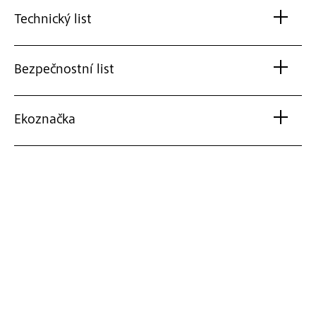
Technický list
Bezpečnostní list
Ekoznačka