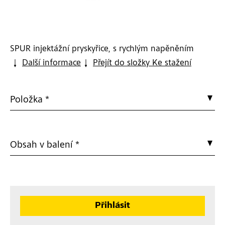
SPUR injektážní pryskyřice, s rychlým napěněním
Další informace
Přejít do složky Ke stažení
Položka *
Obsah v balení *
Přihlásit