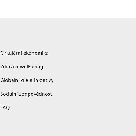
Cirkulární ekonomika
Zdraví a well-being
Globální cíle a iniciativy
Sociální zodpovědnost
FAQ