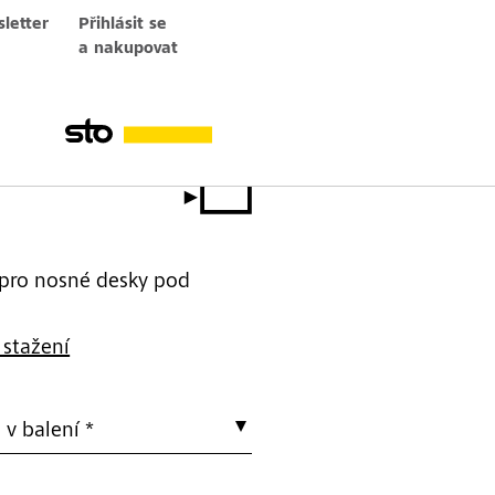
letter
Přihlásit se
a nakupovat
 pro nosné desky pod
 stažení
v balení *