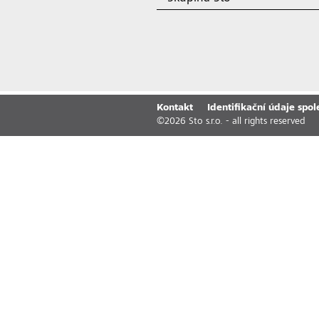
Kontakt
Identifikační údaje spol
©
2026
Sto s.r.o. - all rights reserved