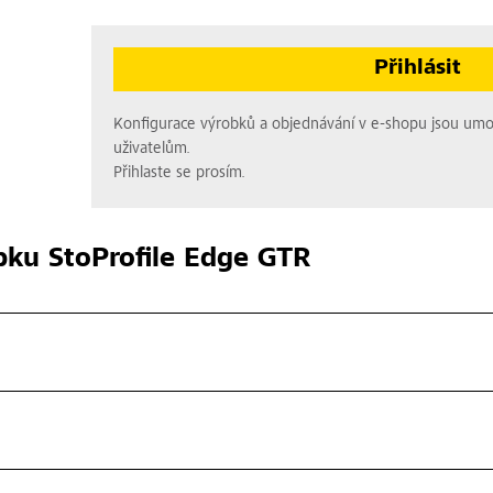
Přihlásit
Konfigurace výrobků a objednávání v e-shopu jsou um
uživatelům.
Přihlaste se prosím.
bku
StoProfile Edge GTR