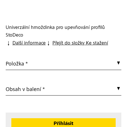
Univerzální hmoždinka pro upevňování profilů
StoDeco
Další informace
Přejít do složky Ke stažení
Položka *
Obsah v balení *
Přihlásit