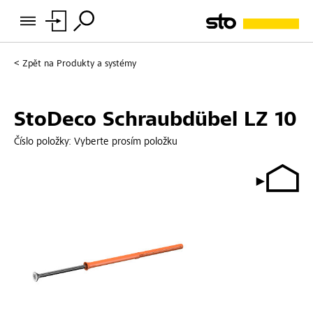
Zpět na
Produkty a systémy
StoDeco Schraubdübel LZ 10
Číslo položky:
Vyberte prosím položku