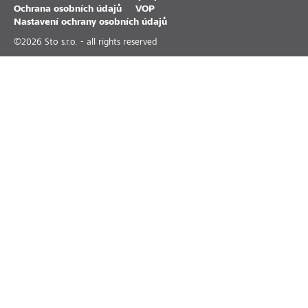
Ochrana osobních údajů
VOP
Nastavení ochrany osobních údajů
©
2026
Sto s.r.o. - all rights reserved