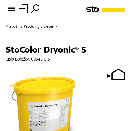
Zpět na
Produkty a systémy
StoColor Dryonic® S
Číslo položky:
09548-015