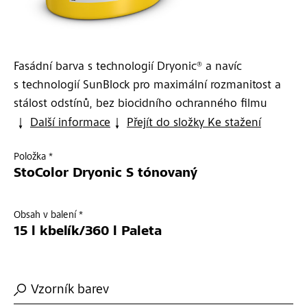
Fasádní barva s technologií Dryonic® a navíc
s technologií SunBlock pro maximální rozmanitost a
stálost odstínů, bez biocidního ochranného filmu
Další informace
Přejít do složky Ke stažení
Položka *
StoColor Dryonic S tónovaný
Obsah v balení *
15 l kbelík/360 l Paleta
Vzorník barev