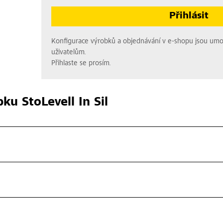
Přihlásit
Konfigurace výrobků a objednávání v e-shopu jsou um
uživatelům.
Přihlaste se prosím.
bku
StoLevell In Sil