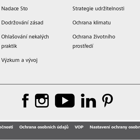
Nadace Sto
Strategie udržitelnosti
Dodržování zásad
Ochrana klimatu
Ohlašování nekalých
Ochrana životního
praktik
prostředí
Výzkum a vývoj
ečnosti
Ochrana osobních údajů
VOP
Nastavení ochrany osobn