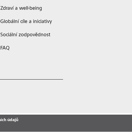
Zdraví a well-being
Globální cíle a iniciativy
Sociální zodpovědnost
FAQ
ích údajů