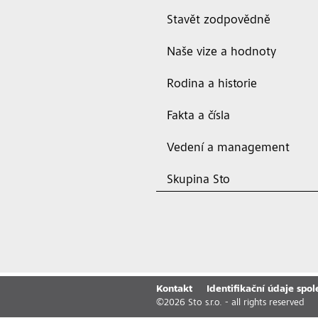
Stavět zodpovědně
Naše vize a hodnoty
Rodina a historie
Fakta a čísla
Vedení a management
Skupina Sto
Kontakt
Identifikační údaje spol
©
2026
Sto s.r.o. - all rights reserved