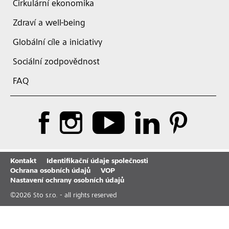
Cirkulární ekonomika
Zdraví a well-being
Globální cíle a iniciativy
Sociální zodpovědnost
FAQ
Kontakt
Identifikační údaje společnosti
Ochrana osobních údajů
VOP
Nastavení ochrany osobních údajů
©
2026
Sto s.r.o. - all rights reserved