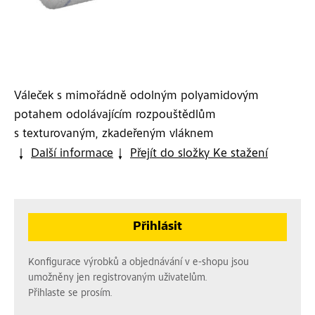
Váleček s mimořádně odolným polyamidovým
potahem odolávajícím rozpouštědlům
s texturovaným, zkadeřeným vláknem
Další informace
Přejít do složky Ke stažení
Přihlásit
Konfigurace výrobků a objednávání v e-shopu jsou
umožněny jen registrovaným uživatelům.
Přihlaste se prosím.