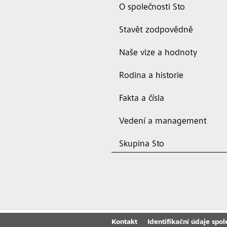
O společnosti Sto
Stavět zodpovědně
Naše vize a hodnoty
Rodina a historie
Fakta a čísla
Vedení a management
Skupina Sto
Kontakt
Identifikační údaje spol