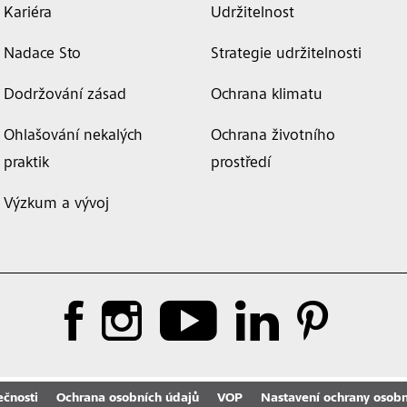
Kariéra
Udržitelnost
Nadace Sto
Strategie udržitelnosti
Dodržování zásad
Ochrana klimatu
Ohlašování nekalých
Ochrana životního
praktik
prostředí
Výzkum a vývoj
ečnosti
Ochrana osobních údajů
VOP
Nastavení ochrany osobn