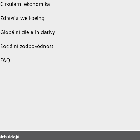
Cirkulární ekonomika
Zdraví a well-being
Globální cíle a iniciativy
Sociální zodpovědnost
FAQ
ích údajů