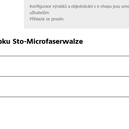
Konfigurace výrobků a objednávání v e-shopu jsou um
uživatelům.
Přihlaste se prosím.
bku
Sto-Microfaserwalze