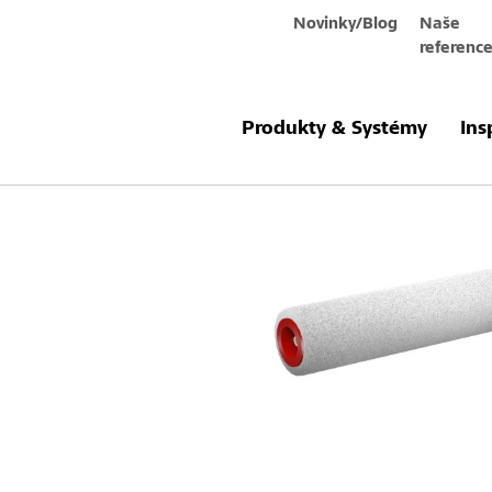
Novinky/Blog
Naše
referenc
Produkty a systémy
Sto-Microfase
Produkty & Systémy
Ins