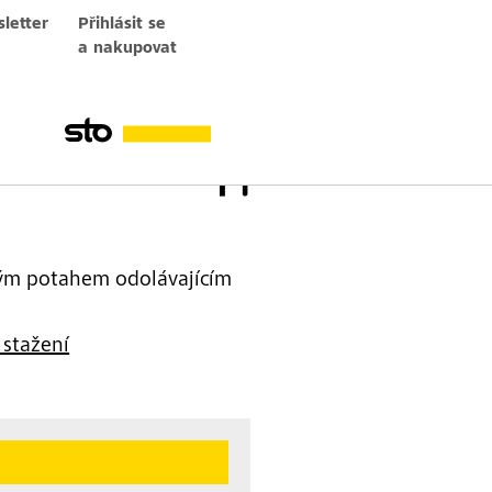
letter
Přihlásit se
a nakupovat
ým potahem odolávajícím
 stažení