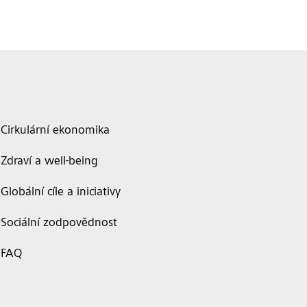
Cirkulární ekonomika
Zdraví a well-being
Globální cíle a iniciativy
Sociální zodpovědnost
FAQ