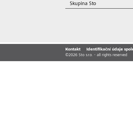
Skupina Sto
Kontakt
Identifikační údaje spol
©
2026
Sto s.r.o. - all rights reserved