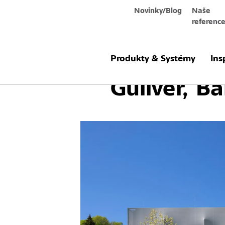
Novinky/Blog
Naše
referenc
Fotografie
Produkty & Systémy
Ins
Guliver, B