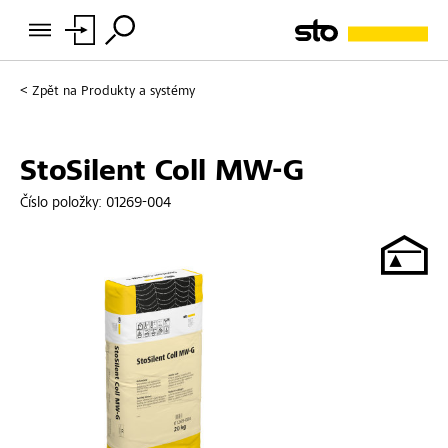
Zpět na
Produkty a systémy
StoSilent Coll MW-G
Číslo položky:
01269-004