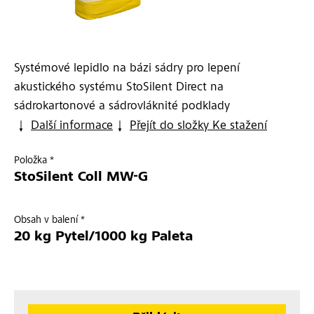
Systémové lepidlo na bázi sádry pro lepení
akustického systému StoSilent Direct na
sádrokartonové a sádrovláknité podklady
Další informace
Přejít do složky Ke stažení
Položka *
StoSilent Coll MW-G
Obsah v balení *
20 kg Pytel/1000 kg Paleta