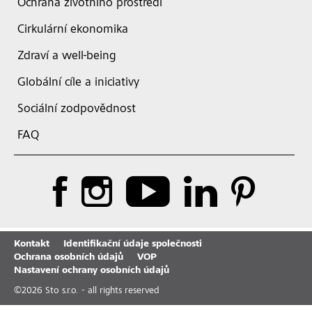
Ochrana životního prostředí
Cirkulární ekonomika
Zdraví a well-being
Globální cíle a iniciativy
Sociální zodpovědnost
FAQ
Kontakt
Identifikační údaje společnosti
Ochrana osobních údajů
VOP
Nastavení ochrany osobních údajů
©
2026
Sto s.r.o. - all rights reserved