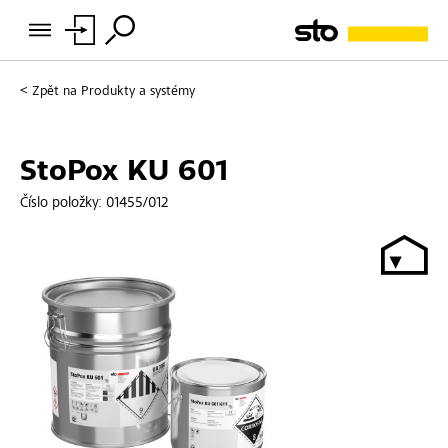
Zpět na
Produkty a systémy
StoPox KU 601
Číslo položky:
01455/012