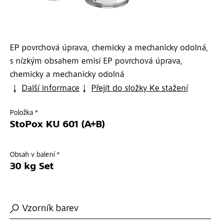
EP povrchová úprava, chemicky a mechanicky odolná,
s nízkým obsahem emisí EP povrchová úprava,
chemicky a mechanicky odolná
Další informace
Přejít do složky Ke stažení
Položka *
StoPox KU 601 (A+B)
Obsah v balení *
30 kg Set
Vzorník barev